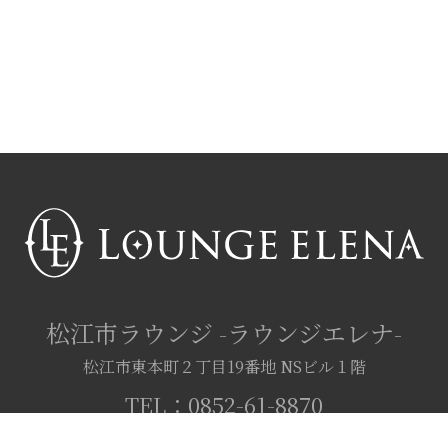
松江市ラウンジ
-ラウンジエレナ-
松江市東本町２丁目19番地
NSビル１階
TEL：
0852-61-8870
OPEN：19:00～25:00（不定休）