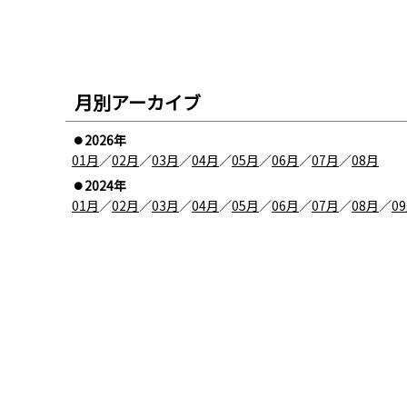
月別アーカイブ
2026年
01月
／
02月
／
03月
／
04月
／
05月
／
06月
／
07月
／
08月
2024年
01月
／
02月
／
03月
／
04月
／
05月
／
06月
／
07月
／
08月
／
0