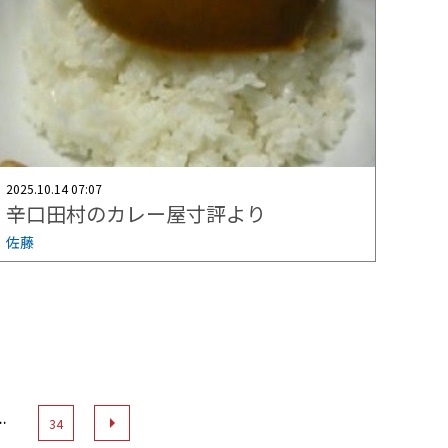
2025.10.14 07:07
辛口田村のカレー屋寸評より
佐藤
…
34