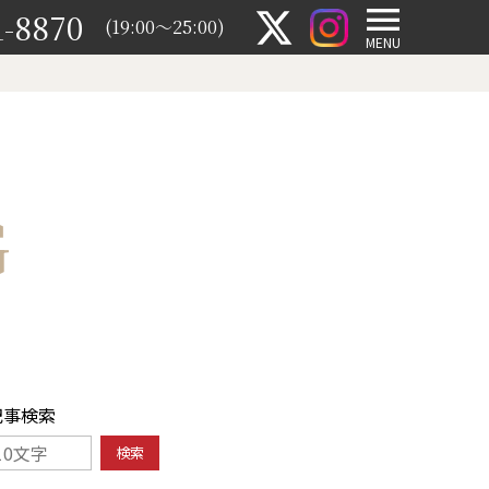
1-8870
(19:00～25:00)
MENU
G
記事検索
検索