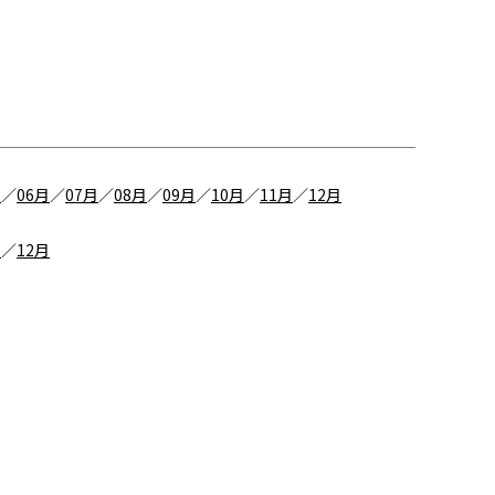
月
／
06月
／
07月
／
08月
／
09月
／
10月
／
11月
／
12月
月
／
12月