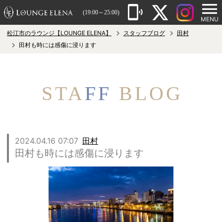
(19:00～25:00)
MENU
松江市のラウンジ【LOUNGE ELENA】
スタッフブログ
田村
田村も時には感傷に浸ります
STA
FF
BLOG
2024.04.16 07:07
田村
田村も時には感傷に浸ります