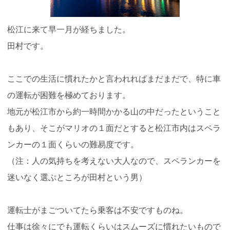
松江に来て早一月が経ちました。
田村です。
ここでの生活に慣れたかと言われればまだまだで、特に車
の運転が困難を極めております。
地元が松江市から約一時間かかる山の中だったということ
もあり、そこがマリオの１面だとすると松江市内はスペラ
ンカーの１面くらいの難易度です。
（注：人の気持ちを考えない大人なので、スペランカーを
迷いなく選ぶところが田村という男）
運転士がまごついてたら乗客は不安ですものね。
仕事は徐々にでも運転くらいはスムーズに慣れたいもので