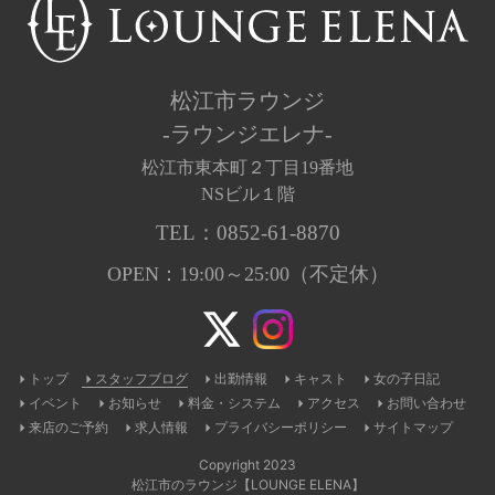
松江市ラウンジ
-ラウンジエレナ-
松江市東本町２丁目19番地
NSビル１階
TEL：
0852-61-8870
OPEN：19:00～25:00（不定休）
トップ
スタッフブログ
出勤情報
キャスト
女の子日記
イベント
お知らせ
料金・システム
アクセス
お問い合わせ
来店のご予約
求人情報
プライバシーポリシー
サイトマップ
Copyright 2023
松江市のラウンジ【LOUNGE ELENA】