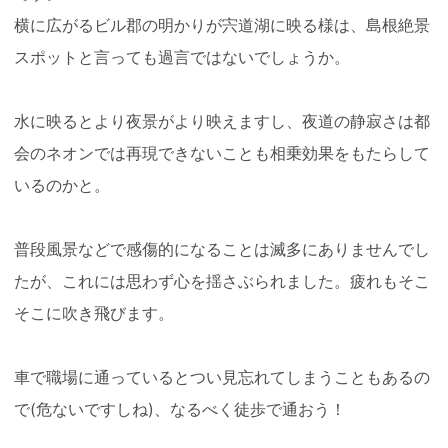
横に広がるビル郡の明かりが宍道湖に映る様は、島根絶景
スポットと言っても過言ではないでしょうか。
水に映るとより夜景がより映えますし、夜道の静寂さは都
会のネオンでは再現できないことも相乗効果をもたらして
いるのかと。
普段風景などで感傷的になることは滅多にありませんでし
たが、これには思わず心を揺さぶられました。疲れもそこ
そこに吹き飛びます。
車で職場に通っているとつい見忘れてしまうこともあるの
で(危ないですしね)、なるべく徒歩で通おう！