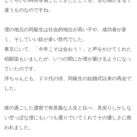
じくらいの時間を過ごしてきたとしても、安心感がまるで
違うものなのですね。
僕の地元の同級生は社会的地位が高い子や、成功者が多
く、そしていい奴が多い世代でした。
東京にいて、「今年こそは会おう！」と声をかけてくれた
幼馴染もいましたが、いつの間にか僕が避けるようになっ
ていたのです。
洋ちゃんとも、２０代の頃、同級生の結婚式以来の再会で
した。
彼の過ごした濃密で有意義な人生と比べ、見劣りしかしな
い空っぽな僕にもいつも通りでいてくれてその優しさに救
われました。