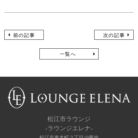
前の記事
次の記事
一覧へ
松江市ラウンジ
-ラウンジエレナ-
松江市東本町２丁目19番地