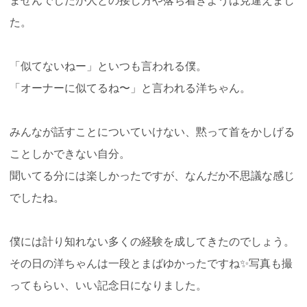
ませんでしたが人との接し方や落ち着きようは見違えまし
た。
「似てないねー」といつも言われる僕。
「オーナーに似てるね〜」と言われる洋ちゃん。
みんなが話すことについていけない、黙って首をかしげる
ことしかできない自分。
聞いてる分には楽しかったですが、なんだか不思議な感じ
でしたね。
僕には計り知れない多くの経験を成してきたのでしょう。
その日の洋ちゃんは一段とまばゆかったですね✨写真も撮
ってもらい、いい記念日になりました。