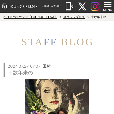
(19:00～25:00)
MENU
松江市のラウンジ【LOUNGE ELENA】
スタッフブログ
十数年来の
STA
FF
BLOG
2024.07.27 07:07
田村
十数年来の