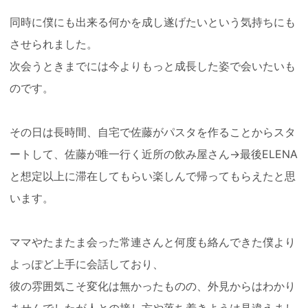
同時に僕にも出来る何かを成し遂げたいという気持ちにも
させられました。
次会うときまでには今よりもっと成長した姿で会いたいも
のです。
その日は長時間、自宅で佐藤がパスタを作ることからスタ
ートして、佐藤が唯一行く近所の飲み屋さん→最後ELENA
と想定以上に滞在してもらい楽しんで帰ってもらえたと思
います。
ママやたまたま会った常連さんと何度も絡んできた僕より
よっぽど上手に会話しており、
彼の雰囲気こそ変化は無かったものの、外見からはわかり