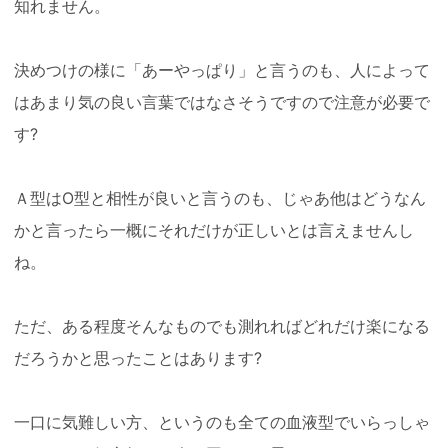
知れません。
決めつけの様に「あーやっぱり」と言うのも、人によって
はあまり気の良い言葉ではなさそうですので注意が必要で
す?
Ａ型はO型と相性が良いと言うのも、じゃあ他はどうなん
かと言ったら一概にそれだけが正しいとは言えませんし
ね。
ただ、ある程度そんなものでも測れればどれだけ楽になる
だろうかと思ったことはあります?
一口に気難しい方、というのも全ての血液型でいらっしゃ