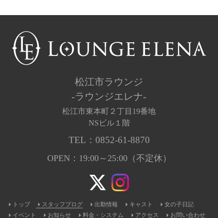
松江市ラウンジ
-ラウンジエレナ-
松江市東本町２丁目19番地
NSビル１階
TEL：
0852-61-8870
OPEN：19:00～25:00（不定休）
トップ
スタッフブログ
出勤情報
キャスト
女の子日記
イベント
お知らせ
料金・システム
アクセス
お問い合わせ