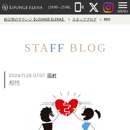
(19:00～25:00)
MENU
松江市のラウンジ【LOUNGE ELENA】
スタッフブログ
相性
STA
FF
BLOG
2024.11.26 07:07
田村
相性