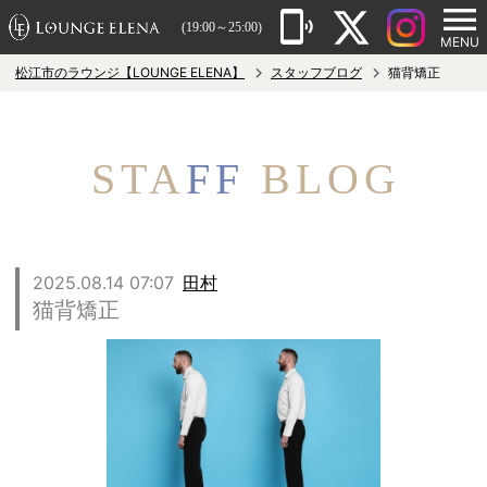
(19:00～25:00)
MENU
松江市のラウンジ【LOUNGE ELENA】
スタッフブログ
猫背矯正
STA
FF
BLOG
2025.08.14 07:07
田村
猫背矯正