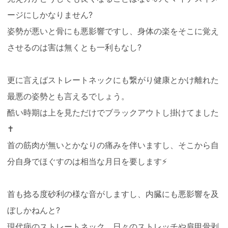
ージにしかなりません?
姿勢が悪いと骨にも悪影響ですし、身体の楽をそこに覚え
させるのは害は無くとも一利もなし?
更に言えばストレートネックにも繋がり健康とかけ離れた
最悪の姿勢とも言えるでしょう。
酷い時期は上を見ただけでブラックアウトし掛けてました
✝️
首の筋肉が無いとかなりの痛みを伴いますし、そこから自
分自身でほぐすのは相当な月日を要します⚡️
首も捻る度砂利の様な音がしますし、内臓にも悪影響を及
ぼしかねんと?
現代病のストレートネック、日々のストレッチや肩甲骨剥