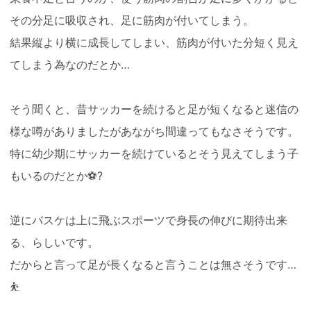
その分足に吸収され、足に筋肉が付いてしまう。
結果縦より横に成長してしまい、筋肉が付いた分短く見え
てしまう為なのだとか…
そう聞くと、昔サッカーを続けると足が短くなると迷信の
様な噂がありましたがあながち間違ってもなさそうです。
特に幼少期にサッカーを続けているとそう見えてしまう子
もいるのだとか⚽️?
逆にバスケは上に飛ぶスポーツで身長の伸びに期待出来
る、らしいです。
だからと言って足が長くなると言うことは無さそうです…
⛹️