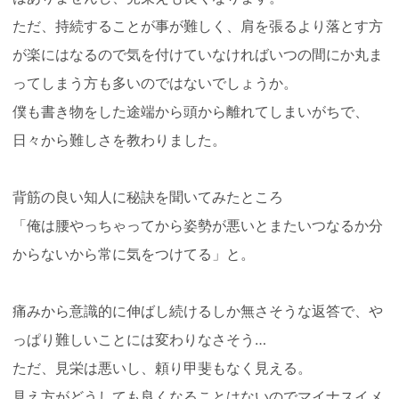
ただ、持続することが事が難しく、肩を張るより落とす方
が楽にはなるので気を付けていなければいつの間にか丸ま
ってしまう方も多いのではないでしょうか。
僕も書き物をした途端から頭から離れてしまいがちで、
日々から難しさを教わりました。
背筋の良い知人に秘訣を聞いてみたところ
「俺は腰やっちゃってから姿勢が悪いとまたいつなるか分
からないから常に気をつけてる」と。
痛みから意識的に伸ばし続けるしか無さそうな返答で、や
っぱり難しいことには変わりなさそう…
ただ、見栄は悪いし、頼り甲斐もなく見える。
見え方がどうしても良くなることはないのでマイナスイメ