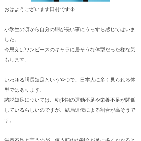
おはようございます田村です☀️
小学生の頃から自分の胴が長い事にうっすら感じてはいま
した。
今思えばワンピースのキャラに居そうな体型だった様な気
もします。
いわゆる胴長短足というやつで、日本人に多く見られる体
型ではあります。
諸説短足については、幼少期の運動不足や栄養不足が関係
しているらしいのですが、結局遺伝による割合が高そうで
す。
栄養不足と言うのが、使う筋肉の割合が足に多くかかると