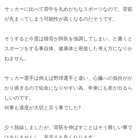
サッカーに比べて背中を丸めがちなスポーツなので、背筋
が丸まってしまう可能性が高くなるのだそうです。
そうすると今度は猫背が胴長を強調してしまい、と書くと
スポーツをする事自体、健康体と密接した考え方になりか
ねません。
サッカー選手は例えば野球選手と違い、心臓への負担がか
かり過ぎるので短命になりやすい為、年俸にも差が出るら
しいのです。
何事も適度が大切と言う事でした?
少々脱線しましたが、背筋を伸ばすことはそう難しい事で
はありませんし、見栄えも良くなります。