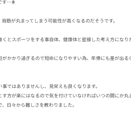
す…⛹️
、背筋が丸まってしまう可能性が高くなるのだそうです。
書くとスポーツをする事自体、健康体と密接した考え方になり
担がかかり過ぎるので短命になりやすい為、年俸にも差が出る
い事ではありませんし、見栄えも良くなります。
とす方が楽にはなるので気を付けていなければいつの間にか丸
で、日々から難しさを教わりました。