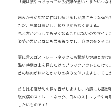
「俺は腰やっちゃってから姿勢が悪いとまたいつな
痛みから意識的に伸ばし続けるしか無さそうな返答
ただ、見栄は悪いし、頼り甲斐もなく見える。
見え方がどうしても良くなることはないのでマイナ
姿勢が悪いと骨にも悪影響ですし、身体の楽をそこ
更に言えばストレートネックにも繋がり健康とかけ
酷い時期は上を見ただけでブラックアウトし掛けてま
首の筋肉が無いとかなりの痛みを伴いますし、そこか
首も捻る度砂利の様な音がしますし、内臓にも悪影
現代病のストレートネック、日々のストレッチや肩
したいものです?