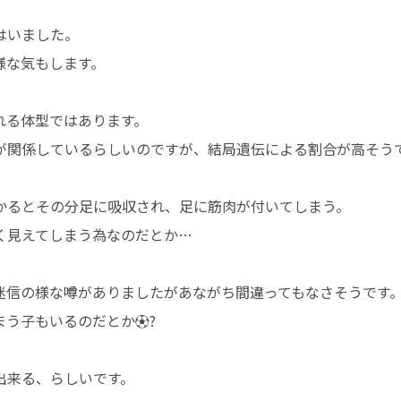
はいました。
様な気もします。
れる体型ではあります。
が関係しているらしいのですが、結局遺伝による割合が高そう
かるとその分足に吸収され、足に筋肉が付いてしまう。
く見えてしまう為なのだとか…
迷信の様な噂がありましたがあながち間違ってもなさそうです
う子もいるのだとか⚽️?
出来る、らしいです。