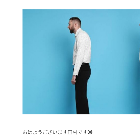
おはようございます田村です☀️