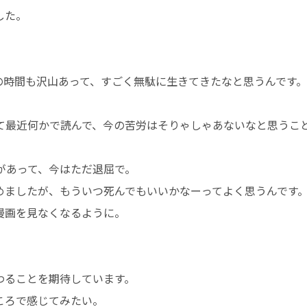
した。
の時間も沢山あって、すごく無駄に生きてきたなと思うんです。
て最近何かで読んで、今の苦労はそりゃしゃあないなと思うこ
があって、今はただ退屈で。
めましたが、もういつ死んでもいいかなーってよく思うんです
漫画を見なくなるように。
わることを期待しています。
ころで感じてみたい。