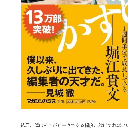
結局、僕はそこがピークである程度、稼げてればい