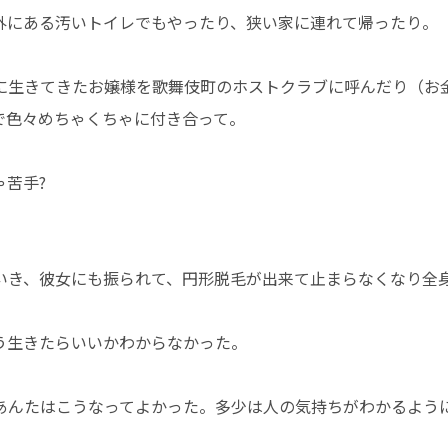
外にある汚いトイレでもやったり、狭い家に連れて帰ったり。
に生きてきたお嬢様を歌舞伎町のホストクラブに呼んだり（お
で色々めちゃくちゃに付き合って。
苦手?
いき、彼女にも振られて、円形脱毛が出来て止まらなくなり全
う生きたらいいかわからなかった。
あんたはこうなってよかった。多少は人の気持ちがわかるよう