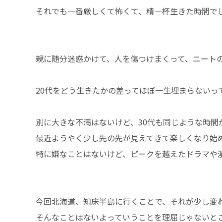
それでも一番厳しくて怖くて、精一杯生きた時間で
親に随分迷惑かけて、人を傷つけまくって、ニート
20代をどう生きたかの差ってほぼ一生埋まらないっ
別に大きな不満はないけど、30代も同じような時間
最近ようやく少し先の先が見えてきて楽しくなり始
特に嫌なことはないけど、ピークを越えたドラマや
今回北海道、知床半島に行くことで、それが少し変
そんなことはないよっていうことを理屈じゃないと