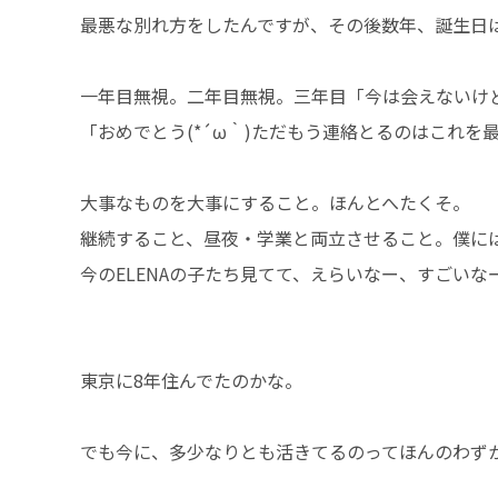
最悪な別れ方をしたんですが、その後数年、誕生日
一年目無視。二年目無視。三年目「今は会えないけ
「おめでとう(*´ω｀)ただもう連絡とるのはこれ
大事なものを大事にすること。ほんとへたくそ。
継続すること、昼夜・学業と両立させること。僕に
今のELENAの子たち見てて、えらいなー、すごい
東京に8年住んでたのかな。
でも今に、多少なりとも活きてるのってほんのわず