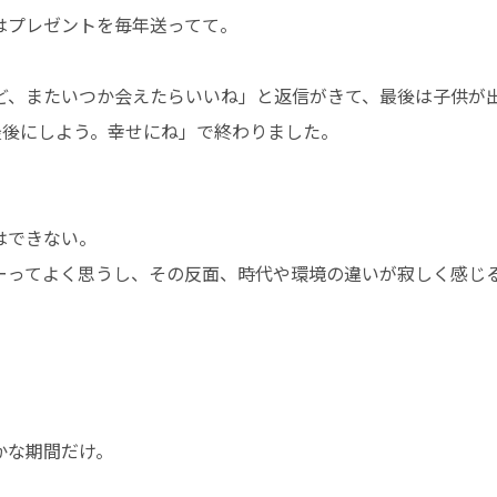
はプレゼントを毎年送ってて。
ど、またいつか会えたらいいね」と返信がきて、最後は子供が
を最後にしよう。幸せにね」で終わりました。
はできない。
なーってよく思うし、その反面、時代や環境の違いが寂しく感じ
かな期間だけ。