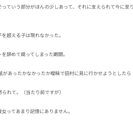
そっていう部分がほんの少しあって、それに支えられて今に至
子を超える子は現れなかった。
トを辞めて腐ってしまった期間。
り紙があったかなかったか曖昧で田村に見に行かせようとしたら
怒られて。（当たり前ですが）
彼女ってあまり記憶にありません。