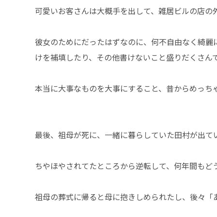
可愛いお客さんは大概手を出して、雑居ビルの店の
彼女のためにだったはずなのに、何不自由なく綺麗
けを補填したり、その他書けないこと盛りだくさん
本当に大事なものを大事にすること、昔からめっちゃ
最後、祖母が死に、一緒に暮らしていた田村が出て
ちやほやされてたところから逆転して、何年間もど
祖母の葬式に帰ると母に抱きしめられたし、後々「