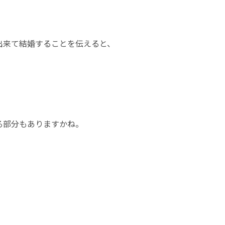
出来て結婚することを伝えると、
る部分もありますかね。