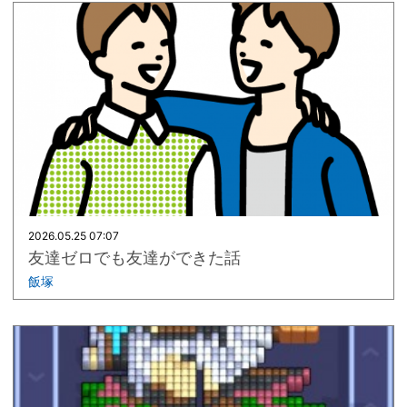
2026.05.25 07:07
友達ゼロでも友達ができた話
飯塚