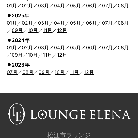
01月
／
02月
／
03月
／
04月
／
05月
／
06月
／
07月
／
08月
2025年
01月
／
02月
／
03月
／
04月
／
05月
／
06月
／
07月
／
08月
／
09月
／
10月
／
11月
／
12月
2024年
01月
／
02月
／
03月
／
04月
／
05月
／
06月
／
07月
／
08月
／
09月
／
10月
／
11月
／
12月
2023年
07月
／
08月
／
09月
／
10月
／
11月
／
12月
松江市ラウンジ