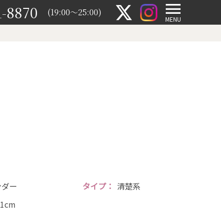
1-8870
(19:00～25:00)
MENU
ンダー
タイプ
清楚系
71cm