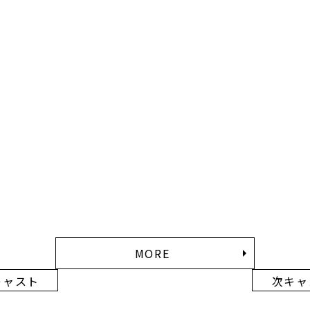
MORE
キャスト
次キャ