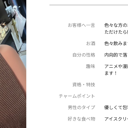
お客様へ一言
色々な方の
ただけたら
お酒
色々飲みま
自分の性格
内向的で落
趣味
アニメや漫
ます！
資格・特技
チャームポイント
男性のタイプ
優しくて包
好きな食べ物
アイスクリ