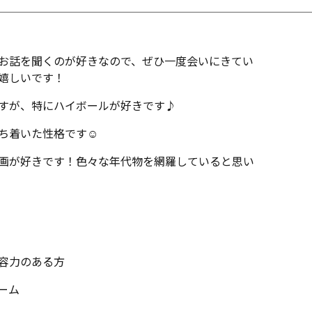
お話を聞くのが好きなので、ぜひ一度会いにきてい
嬉しいです！
すが、特にハイボールが好きです♪
ち着いた性格です☺️
画が好きです！色々な年代物を網羅していると思い
容力のある方
ーム