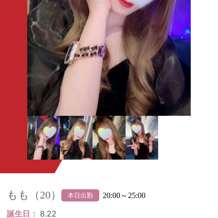
もも（20）
20:00～25:00
本日出勤
誕生日
8.22