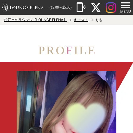
(19:00～25:00)
MENU
松江市のラウンジ【LOUNGE ELENA】
キャスト
もも
PRO
F
ILE