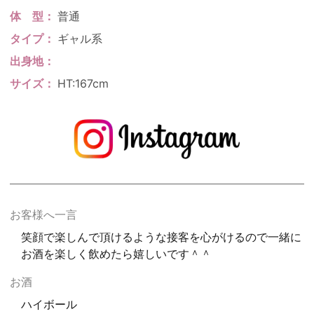
体
型
普通
タイプ
ギャル系
出身地
サイズ
HT:167cm
お客様へ一言
笑顔で楽しんで頂けるような接客を心がけるので一緒に
お酒を楽しく飲めたら嬉しいです＾＾
お酒
ハイボール