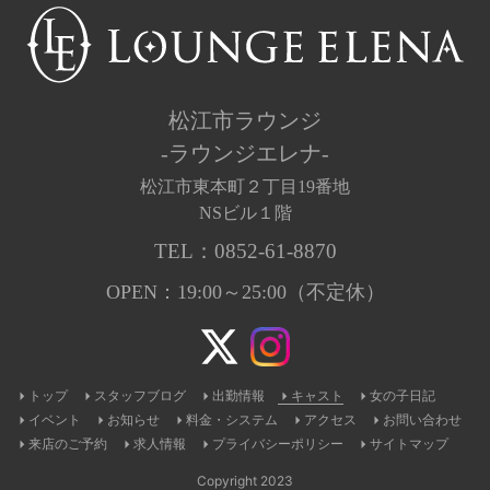
松江市ラウンジ
-ラウンジエレナ-
松江市東本町２丁目19番地
NSビル１階
TEL：
0852-61-8870
OPEN：19:00～25:00（不定休）
トップ
スタッフブログ
出勤情報
キャスト
女の子日記
イベント
お知らせ
料金・システム
アクセス
お問い合わせ
来店のご予約
求人情報
プライバシーポリシー
サイトマップ
Copyright 2023