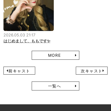
2026.05.03 21:17
はじめまして、ももです✨
MORE
前キャスト
次キャスト
一覧へ