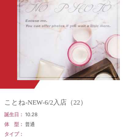
ことね-NEW-6/2入店（22）
誕生日
10.28
体
型
普通
タイプ