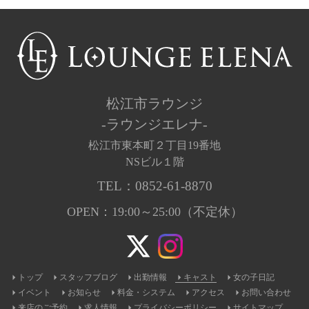
松江市ラウンジ
-ラウンジエレナ-
松江市東本町２丁目19番地
NSビル１階
TEL：
0852-61-8870
OPEN：19:00～25:00（不定休）
トップ
スタッフブログ
出勤情報
キャスト
女の子日記
イベント
お知らせ
料金・システム
アクセス
お問い合わせ
来店のご予約
求人情報
プライバシーポリシー
サイトマップ