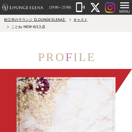
(19:00～25:00)
MENU
松江市のラウンジ【LOUNGE ELENA】
キャスト
ことね-NEW-6/2入店
PRO
F
ILE