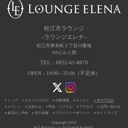
松江市ラウンジ
-ラウンジエレナ-
松江市東本町２丁目19番地
NSビル１階
TEL：
0852-61-8870
OPEN：19:00～25:00（不定休）
トップ
スタッフブログ
出勤情報
キャスト
女の子日記
イベント
お知らせ
料金・システム
アクセス
お問い合わせ
来店のご予約
求人情報
プライバシーポリシー
サイトマップ
Copyright 2023
松江市のラウンジ【LOUNGE ELENA】