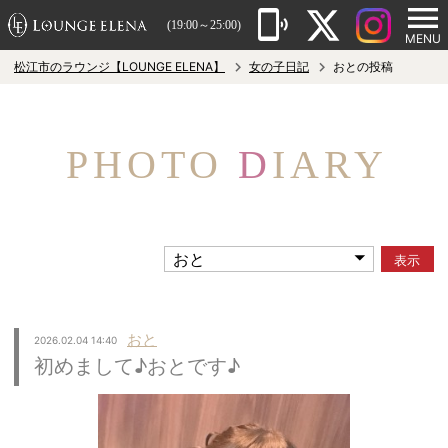
(19:00～25:00)
MENU
松江市のラウンジ【LOUNGE ELENA】
女の子日記
おとの投稿
PHOTO
D
IARY
表示
おと
2026.02.04 14:40
初めまして♪おとです♪