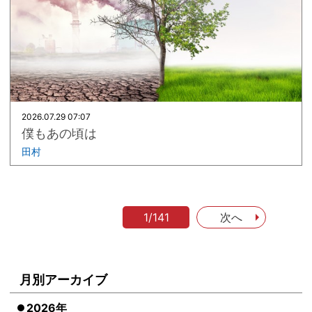
2026.07.29 07:07
僕もあの頃は
田村
1/141
次へ
月別アーカイブ
2026年