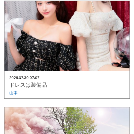
2026.07.30 07:07
ドレスは装備品
山本