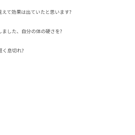
えて効果は出ていたと思います?
ました、自分の体の硬さを?
く息切れ?