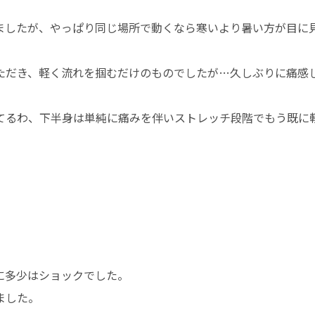
ましたが、やっぱり同じ場所で動くなら寒いより暑い方が目に見
ただき、軽く流れを掴むだけのものでしたが…久しぶりに痛感し
てるわ、下半身は単純に痛みを伴いストレッチ段階でもう既に軽
に多少はショックでした。
ました。