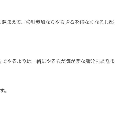
も踏まえて、強制参加ならやらざるを得なくなるし都
人でやるよりは一緒にやる方が気が楽な部分もありま
す。