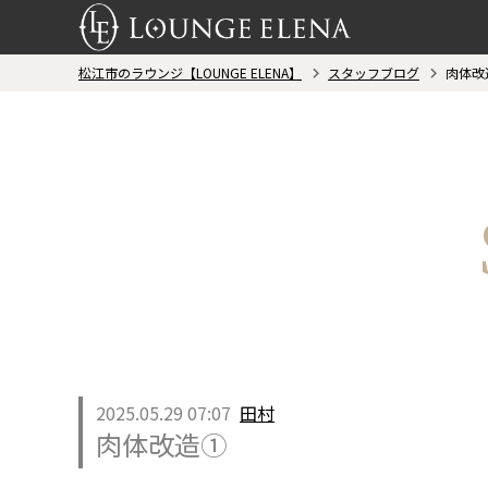
松江市のラウンジ【LOUNGE ELENA】
スタッフブログ
肉体改
2025.05.29 07:07
田村
肉体改造①