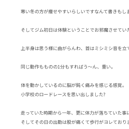
寒い冬の方が痩せやすいらしいですなんて書きもし
そしてジム初日は体験ということでお邪魔させてい
上半身は思う様に曲がらんわ、首はミシミシ音を立
同じ動作もものの1分もすればう〜ん、重い。
体を動かしているのに脳が鈍く痛みを感じる感覚。
小学校のロードレースを思い出しました?
走っていた時期から一年、更に体力が落ちていた事
そしてその日の出勤は股が痛くて歩行がヨレており