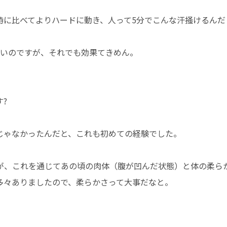
時に比べてよりハードに動き、人って5分でこんな汗掻けるんだ
ないのですが、それでも効果てきめん。
?
じゃなかったんだと、これも初めての経験でした。
が、これを通じてあの頃の肉体（腹が凹んだ状態）と体の柔ら
多々ありましたので、柔らかさって大事だなと。