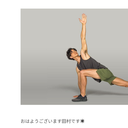
おはようございます田村です☀️