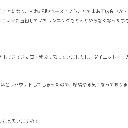
くことになり、それが週2ペースということでまあ丁度良いか…
ここに来た当初していたランニングもとんとやらなくなった事
き出てきてきた事も残念に思っていましたし、ダイエットも一
キロほどリバウンドしてしまったので、結構やる気になっておりま
ったと思いますので。