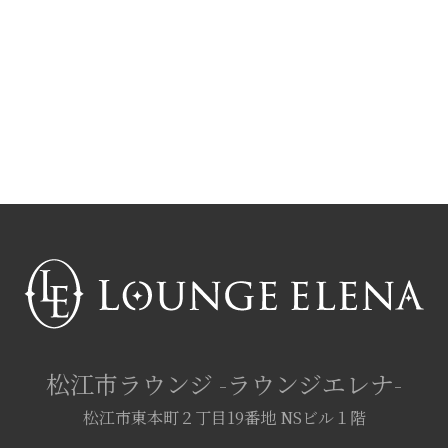
松江市ラウンジ
-ラウンジエレナ-
松江市東本町２丁目19番地
NSビル１階