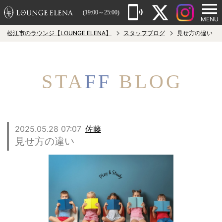
(19:00～25:00)
MENU
松江市のラウンジ【LOUNGE ELENA】
スタッフブログ
見せ方の違い
STA
FF
BLOG
2025.05.28 07:07
佐藤
見せ方の違い